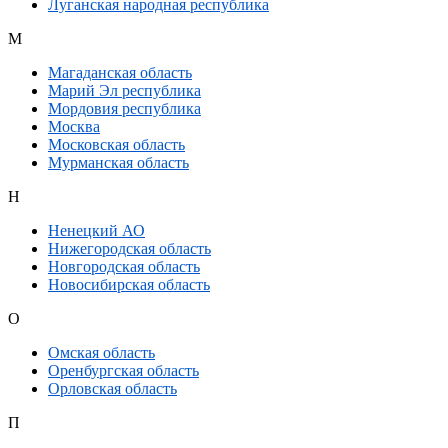
Луганская народная республика
М
Магаданская область
Марий Эл республика
Мордовия республика
Москва
Московская область
Мурманская область
Н
Ненецкий АО
Нижегородская область
Новгородская область
Новосибирская область
О
Омская область
Оренбургская область
Орловская область
П