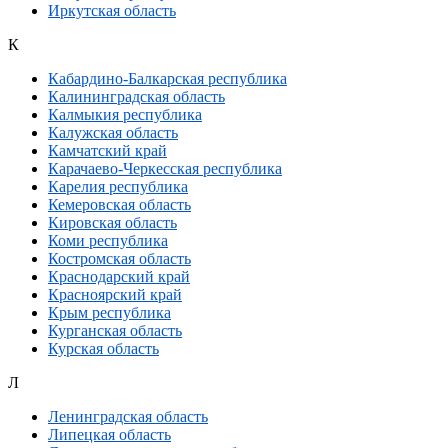
Иркутская область
К
Кабардино-Балкарская республика
Калининградская область
Калмыкия республика
Калужская область
Камчатский край
Карачаево-Черкесская республика
Карелия республика
Кемеровская область
Кировская область
Коми республика
Костромская область
Краснодарский край
Красноярский край
Крым республика
Курганская область
Курская область
Л
Ленинградская область
Липецкая область