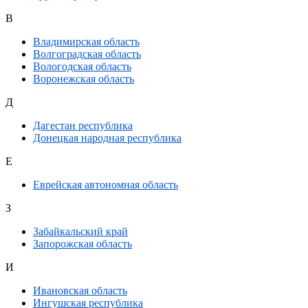
В
Владимирская область
Волгоградская область
Вологодская область
Воронежская область
Д
Дагестан республика
Донецкая народная республика
Е
Еврейская автономная область
З
Забайкальский край
Запорожская область
И
Ивановская область
Ингушская республика