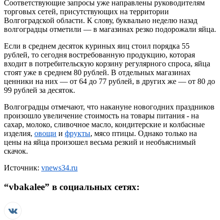
Соответствующие запросы уже направлены руководителям
торговых сетей, присутствующих на территории
Волгоградской области. К слову, буквально неделю назад
волгоградцы отметили — в магазинах резко подорожали яйца.
Если в среднем десяток куриных яиц стоил порядка 55
рублей, то сегодня востребованную продукцию, которая
входит в потребительскую корзину регулярного спроса, яйца
стоят уже в среднем 80 рублей. В отдельных магазинах
ценники на них — от 64 до 77 рублей, в других же — от 80 до
99 рублей за десяток.
Волгоградцы отмечают, что накануне новогодних праздников
произошло увеличение стоимость на товары питания - на
сахар, молоко, сливочное масло, кондитерские и колбасные
изделия,
овощи
и
фрукты
, мясо птицы. Однако только на
цены на яйца произошел весьма резкий и необъяснимый
скачок.
Источник:
vnews34.ru
“
vbakalee
” в социальных сетях: