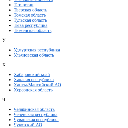
Татарстан
Тверская область
Томская область
Тульская область
Тыва республика
Тюменская область
У
Удмуртская республика
Ульяновская область
Х
Хабаровский край
Хакасия республика
Ханты-Мансийский АО
Херсонская область
Ч
Челябинская область
Чеченская республика
Чувашская республика
Чукотский АО