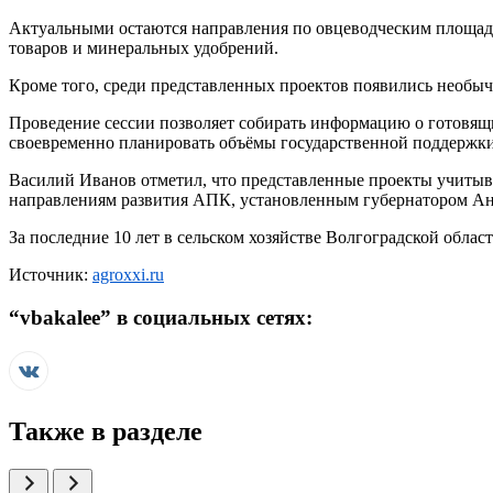
Актуальными остаются направления по овцеводческим площад
товаров и минеральных удобрений.
Кроме того, среди представленных проектов появились необыч
Проведение сессии позволяет собирать информацию о готовящих
своевременно планировать объёмы государственной поддержки
Василий Иванов отметил, что представленные проекты учитыва
направлениям развития АПК, установленным губернатором А
За последние 10 лет в сельском хозяйстве Волгоградской обла
Источник:
agroxxi.ru
“
vbakalee
” в социальных сетях:
Также в разделе