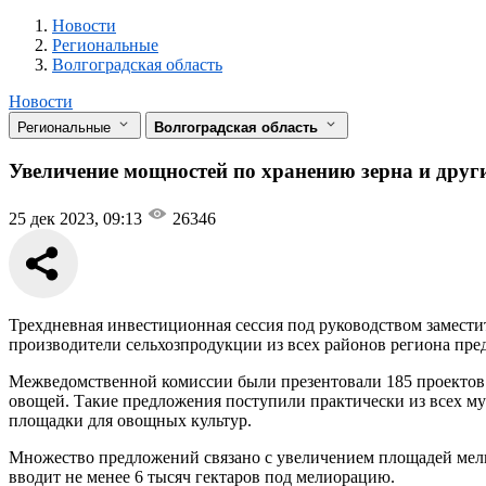
Новости
Разделы
Новости
Региональные
Волгоградская область
Новости
Региональные
Волгоградская область
Увеличение мощностей по хранению зерна и друг
25 дек 2023, 09:13
26346
Трехдневная инвестиционная сессия под руководством замести
производители сельхозпродукции из всех районов региона пре
Межведомственной комиссии были презентовали 185 проектов в
овощей. Такие предложения поступили практически из всех 
площадки для овощных культур.
Множество предложений связано с увеличением площадей мели
вводит не менее 6 тысяч гектаров под мелиорацию.