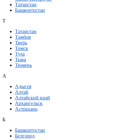
Татарстан
Башкортостан
Т
Татарстан
Тамбов
Тверь
Томск
Тула
Тыва
Тюмень
А
Адыгея
Алтай
Алтайский край
Архангельск
Астрахань
Б
Башкортостан
Белгород