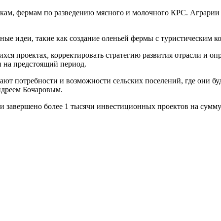
кам, фермам по разведению мясного и молочного КРС. Аграрии
ные идеи, такие как создание оленьей фермы с туристическим к
ся проектах, корректировать стратегию развития отрасли и опр
 на предстоящий период.
ют потребности и возможности сельских поселений, где они буд
ндреем Бочаровым.
сти завершено более 1 тысячи инвестиционных проектов на сумму