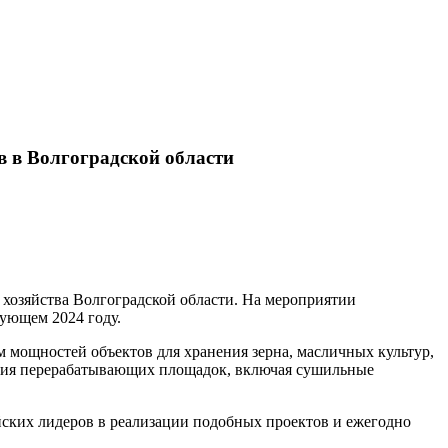
в в Волгоградской области
 хозяйства Волгоградской области. На мероприятии
дующем 2024 году.
м мощностей объектов для хранения зерна, масличных культур,
ация перерабатывающих площадок, включая сушильные
йских лидеров в реализации подобных проектов и ежегодно