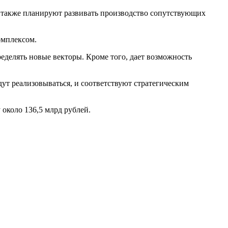
 также планируют развивать производство сопутствующих
омплексом.
еделять новые векторы. Кроме того, дает возможность
ут реализовываться, и соответствуют стратегическим
 около 136,5 млрд рублей.