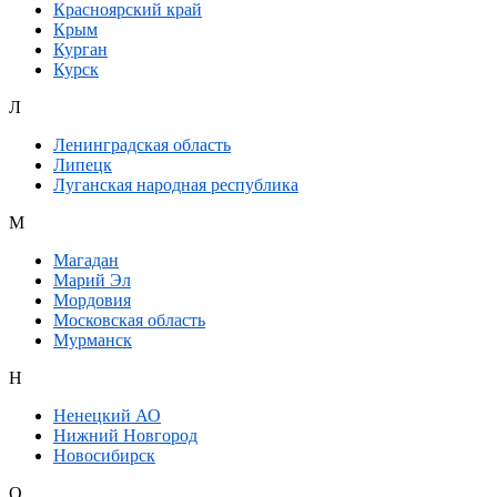
Красноярский край
Крым
Курган
Курск
Л
Ленинградская область
Липецк
Луганская народная республика
М
Магадан
Марий Эл
Мордовия
Московская область
Мурманск
Н
Ненецкий АО
Нижний Новгород
Новосибирск
О