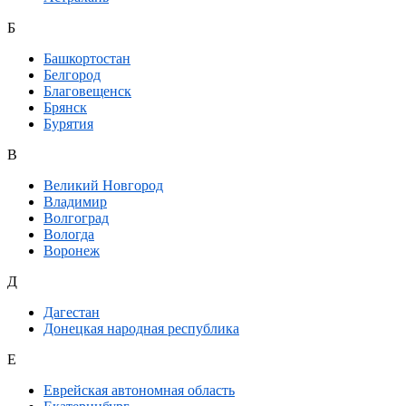
Б
Башкортостан
Белгород
Благовещенск
Брянск
Бурятия
В
Великий Новгород
Владимир
Волгоград
Вологда
Воронеж
Д
Дагестан
Донецкая народная республика
Е
Еврейская автономная область