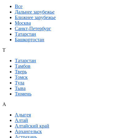
Все
Дальнее зарубежье
Ближнее зарубежье
Москва
Санкт-Петербург
Татарстан
Башкортостан
Т
Татарстан
Тамбов
Тверь
Томск
Тула
Тыва
Тюмень
А
Адыгея
Алтай
Алтайский край
Архангельск
Астрахань