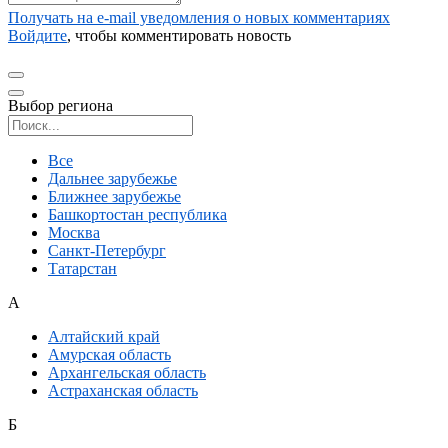
Получать на e‑mail уведомления о новых комментариях
Войдите
, чтобы комментировать новость
Выбор региона
Поиск региона
Все
Дальнее зарубежье
Ближнее зарубежье
Башкортостан республика
Москва
Санкт-Петербург
Татарстан
А
Алтайский край
Амурская область
Архангельская область
Астраханская область
Б