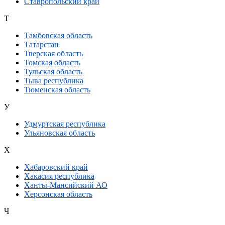
Ставропольский край
Т
Тамбовская область
Татарстан
Тверская область
Томская область
Тульская область
Тыва республика
Тюменская область
У
Удмуртская республика
Ульяновская область
Х
Хабаровский край
Хакасия республика
Ханты-Мансийский АО
Херсонская область
Ч