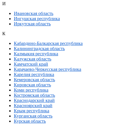
И
Ивановская область
Ингушская республика
Иркутская область
К
Кабардино-Балкарская республика
Калининградская область
Калмыкия республика
Калужская область
Камчатский край
Карачаево-Черкесская республика
Карелия республика
Кемеровская область
Кировская область
Коми республика
Костромская область
Краснодарский край
Красноярский край
Крым республика
Курганская область
Курская область