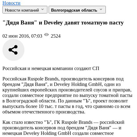
Новости
Новости компаний
Волгоградская область
"Дядя Ваня" и Develey давят томатную пасту
02 июн 2016, 07:03
2524
Российская и немецкая компании создают СП
Российская Ruspole Brands, производитель консервов под
брендом "Дядя Ваня", и Develey Holding GmbH, один из
крупнейших европейских производителей соусов и приправ,
создали совместное предприятие по выпуску томатной пасты
в Волгоградской области. По данным "Ъ", проект позволит
выпускать более 10 тыс. т пасты в год, что сравнимо со всем
объемом отечественного производства.
Как стало известно "Ъ", ГК Ruspole Brands — российский
производитель консервов под брендом "Дядя Ваня" — и
немецкая Develey Holding GmbH создали совместное